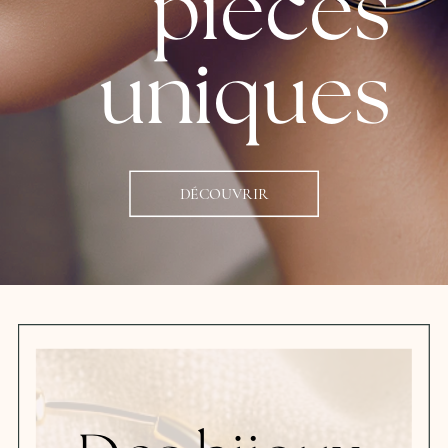
pièces
uniques
DÉCOUVRIR